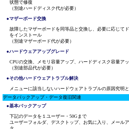
状態で修復
（別途ハードディスク代が必要）
●マザーボード交換
故障したマザーボードを同等品と交換し、必要に応じて
をインストール
（別途マザーボード代が必要）
●ハードウェアアップグレード
CPUの交換、メモリ容量アップ、ハードディスク容量アッ
（別途部品代が必要）
●その他ハードウェアトラブル解決
メニューに該当しないハードウェアトラブルの原因究明
データバックアップ・データ復旧関連
●基本バックアップ
下記のデータを１ユーザー・50Gまで
ユーザーフォルダ、デスクトップ、お気に入り、メール
タ