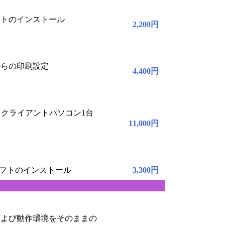
フトのインストール
2,200円
からの印刷設定
4,400円
、クライアントパソコン1台
11,000円
ソフトのインストール
3,300円
および動作環境をそのままの