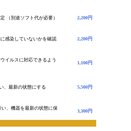
定 （別途ソフト代が必要）
2,200円
アに感染していないかを確認
2,200円
いウイルスに対応できるよう
1,100円
行い、最新の状態にする
5,500円
行い、機器を最新の状態に保
3,300円