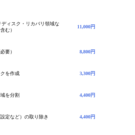
カバリディスク・リカバリ領域な
11,000円
を含む）
が必要）
8,800円
スクを作成
3,300円
領域を分割
4,400円
プ設定など）の取り除き
4,400円