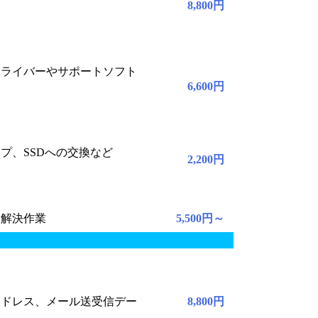
8,800円
ドライバーやサポートソフト
6,600円
プ、SSDへの交換など
2,200円
と解決作業
5,500円～
アドレス、メール送受信デー
8,800円