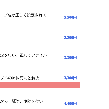
ループ名が正しく設定されて
5,500円
2,200円
設定を行い、正しくファイル
3,300円
ラブルの原因究明と解決
3,300円
ンから、駆除、削除を行い、
4,400円