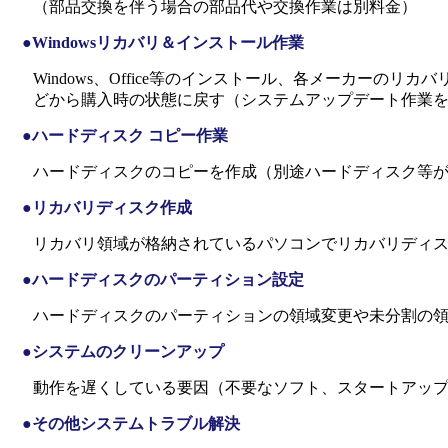
（部品交換を伴う場合の部品代や交換作業は別料金）
●Windowsリカバリ＆インストール作業
Windows、Office等のインストール、各メーカーのリ
どから購入時の状態に戻す（システムアップデート作業
●ハードディスク コピー作業
ハードディスクのコピーを作成（別途ハードディスク等
●リカバリディスク作成
リカバリ領域が格納されているパソコンでリカバリディ
●ハードディスクのパーティション設定
ハードディスクのパーティションの領域変更や未分割の
●システムのクリーンアップ
動作を遅くしている要因（不要なソフト、スタートアッ
●その他システムトラブル解決