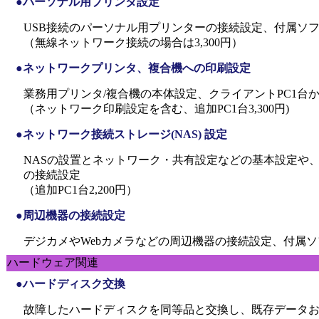
●パーソナル用プリンタ設定
USB接続のパーソナル用プリンターの接続設定、付属ソ
（無線ネットワーク接続の場合は3,300円）
●ネットワークプリンタ、複合機への印刷設定
業務用プリンタ/複合機の本体設定、クライアントPC1台
（ネットワーク印刷設定を含む、追加PC1台3,300円)
●ネットワーク接続ストレージ(NAS) 設定
NASの設置とネットワーク・共有設定などの基本設定や
の接続設定
（追加PC1台2,200円）
●周辺機器の接続設定
デジカメやWebカメラなどの周辺機器の接続設定、付属
ハードウェア関連
●ハードディスク交換
故障したハードディスクを同等品と交換し、既存データ