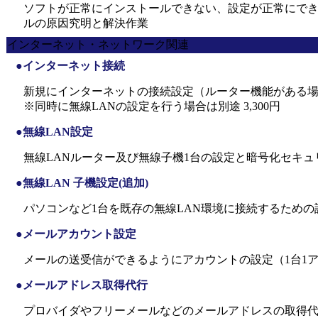
ソフトが正常にインストールできない、設定が正常にで
ルの原因究明と解決作業
インターネット・ネットワーク関連
●インターネット接続
新規にインターネットの接続設定（ルーター機能がある
※同時に無線LANの設定を行う場合は別途 3,300円
●無線LAN設定
無線LANルーター及び無線子機1台の設定と暗号化セキュ
●無線LAN 子機設定(追加)
パソコンなど1台を既存の無線LAN環境に接続するための
●メールアカウント設定
メールの送受信ができるようにアカウントの設定（1台1
●メールアドレス取得代行
プロバイダやフリーメールなどのメールアドレスの取得